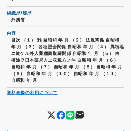
組織歴/履歴
外務省
内容
目次 （１） 雑 自昭和 年 月 （２） 法規関係 自昭和
年 月 （３） 各種照会関係 自昭和 年 月 （４） 属領地
ニ於ケル外人薬種商取締関係 自昭和 年 月 （５） 白
檀油ヲ日本薬局方ニ収載方ノ件 自昭和 年 月 （６）
自昭和 年 月 （７） 自昭和 年 月 （８） 自昭和 年 月
（９） 自昭和 年 月 （１０） 自昭和 年 月 （１１）
自昭和 年 月
資料画像の利用について