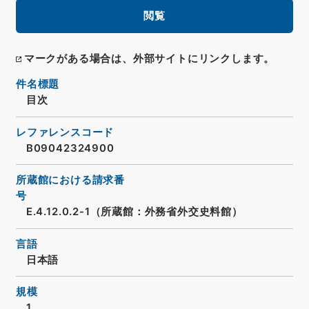
閲覧
マークがある場合は、外部サイトにリンクします。
件名標題
目次
レファレンスコード
B09042324900
所蔵館における請求番
号
E.4.12.0.2-1（所蔵館：外務省外交史料館）
言語
日本語
規模
1