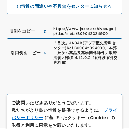
情報の間違いや不具合をセンターに知らせる
https://www.jacar.archives.go.j
URIをコピー
p/das/meta/B09042324900
「
目次
」
JACAR(アジア歴史資料セ
ンター)
Ref.
B09042324900
、
本邦
引用例をコピー
ニ於ケル薬品及薬物関係雑件／取締
法規ノ部
(
E.4.12.0.2-1
)
(
外務省外交
史料館
)
ご訪問いただきありがとうございます。
私たちがより良い情報を提供できるように、
プライ
バシーポリシー
に基づいたクッキー（Cookie）の
取得と利用に同意をお願いいたします。