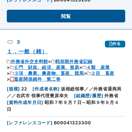
閲覧
3
件名
１．一般（雑）
外務省外交史料館
戦前期外務省記録
Ｅ門 財政、経済、産業、貿易
４類 産業
３項 農業、農産物、畜産、競馬
２目 畜産
畜産関係雑件 第二巻
[
規模
]
22
[
作成者名称
]
坂根総領事／／外務省通商局
／／在武市 領事代理豊原幸夫
[
組織歴/履歴
]
外務省
[
資料作成年月日
]
昭和７年９月７日～昭和９年９月４
日
[
レファレンスコード
]
B09041323300