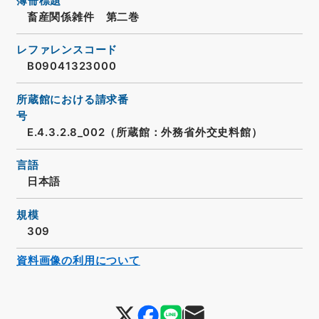
簿冊標題
畜産関係雑件 第二巻
レファレンスコード
B09041323000
所蔵館における請求番
号
E.4.3.2.8_002（所蔵館：外務省外交史料館）
言語
日本語
規模
309
資料画像の利用について