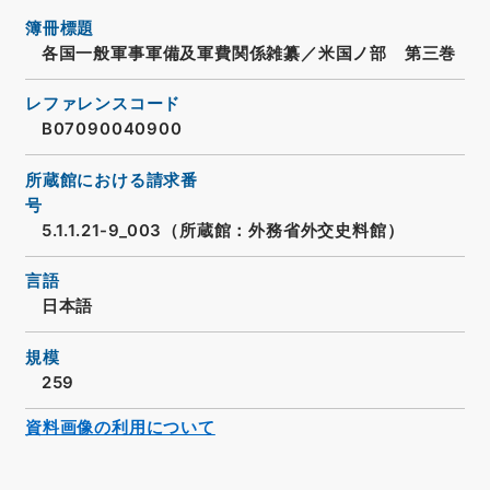
簿冊標題
各国一般軍事軍備及軍費関係雑纂／米国ノ部 第三巻
レファレンスコード
B07090040900
所蔵館における請求番
号
5.1.1.21-9_003（所蔵館：外務省外交史料館）
言語
日本語
規模
259
資料画像の利用について