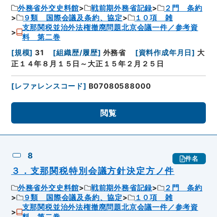
外務省外交史料館
戦前期外務省記録
２門 条約
９類 国際会議及条約、協定
１０項 雑
支那関税並治外法権撤廃問題北京会議一件／参考資
料 第二巻
[
規模
]
31
[
組織歴/履歴
]
外務省
[
資料作成年月日
]
大
正１４年８月１５日～大正１５年２月２５日
[
レファレンスコード
]
B07080588000
閲覧
8
件名
３．支那関税特別会議方針決定方ノ件
外務省外交史料館
戦前期外務省記録
２門 条約
９類 国際会議及条約、協定
１０項 雑
支那関税並治外法権撤廃問題北京会議一件／参考資
料 第二巻