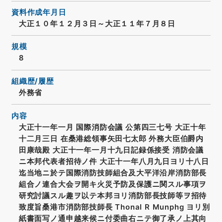
資料作成年月日
大正１０年１２月３日～大正１１年７月８日
規模
8
組織歴/履歴
外務省
内容
大正十一年一月 国際消防会議 公第四三七号 大正十年
十二月三日 在桑港総領事矢田七太郎 外務大臣伯爵内
田康哉殿 大正十一年一月十九日記録係接受 消防会議
ニ本邦代表者招待ノ件 大正十一年八月九日ヨリ十八日
迄当地ニ於テ国際消防技師組合及大平洋沿岸消防部長
組合ノ連合大会ヲ開キ火災予防及保護ニ関スル事項ヲ
研究討議スル趣ヲ以テ本邦ヨリ消防部長技師等ヲ招待
致度旨桑港市消防部技師長 Thonal R Munphg ヨリ別
紙書面写ノ通申越来候ニ付委曲右ニテ御了承ノ上其向