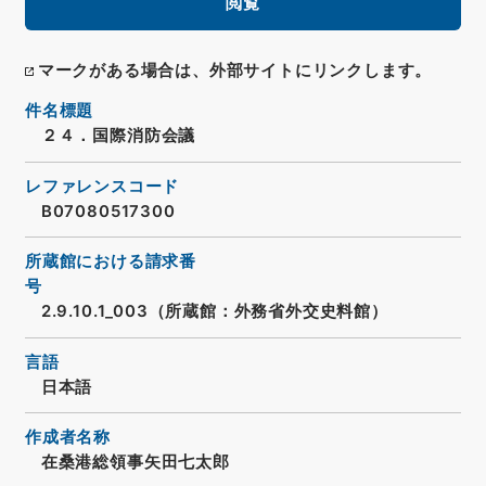
閲覧
マークがある場合は、外部サイトにリンクします。
件名標題
２４．国際消防会議
レファレンスコード
B07080517300
所蔵館における請求番
号
2.9.10.1_003（所蔵館：外務省外交史料館）
言語
日本語
作成者名称
在桑港総領事矢田七太郎