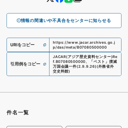
情報の間違いや不具合をセンターに知らせる
https://www.jacar.archives.go.j
URIをコピー
p/das/meta/B07080500000
JACAR(アジア歴史資料センター)
Re
f.
B07080500000
、
「ペスト」撲滅
引用例をコピー
万国会議一件
(
2.9.9.26
)
(
外務省外
交史料館
)
件名一覧