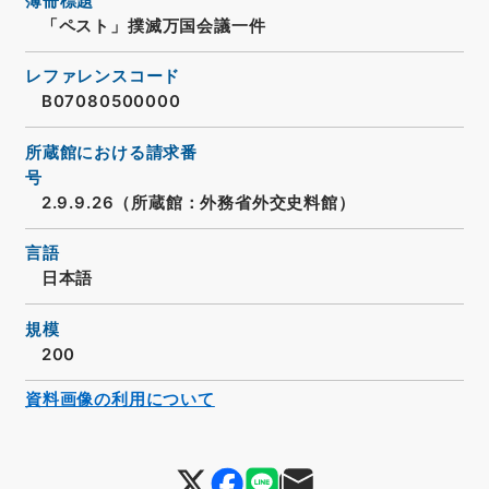
簿冊標題
「ペスト」撲滅万国会議一件
レファレンスコード
B07080500000
所蔵館における請求番
号
2.9.9.26（所蔵館：外務省外交史料館）
言語
日本語
規模
200
資料画像の利用について