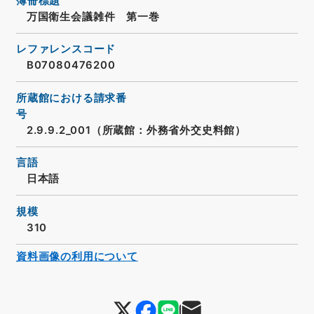
簿冊標題
万国衛生会議雑件 第一巻
レファレンスコード
B07080476200
所蔵館における請求番
号
2.9.9.2_001（所蔵館：外務省外交史料館）
言語
日本語
規模
310
資料画像の利用について