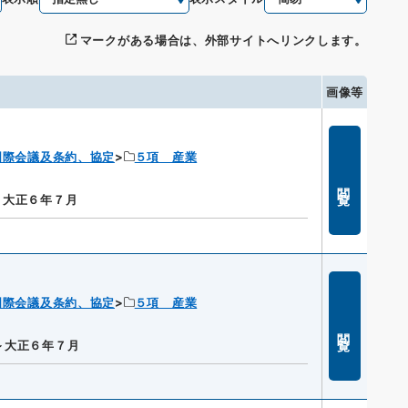
マークがある場合は、外部サイトへリンクします。
画像等
国際会議及条約、協定
５項 産業
閲覧
～大正６年７月
国際会議及条約、協定
５項 産業
閲覧
～大正６年７月