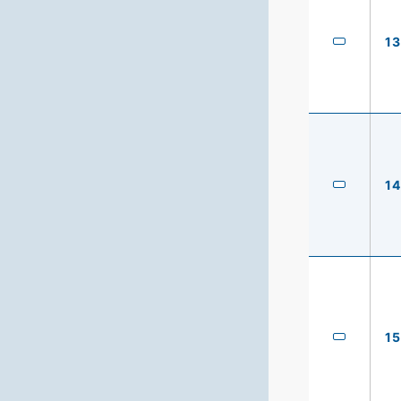
13
14
15