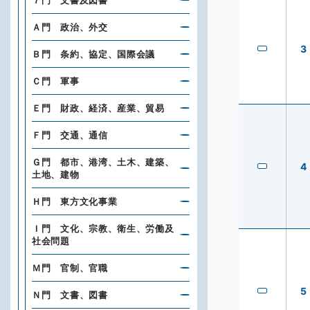
７門 文書及図書
Ａ門 政治、外交
3
Ｂ門 条約、協定、国際会議
Ｃ門 軍事
Ｅ門 財政、経済、産業、貿易
Ｆ門 交通、通信
Ｇ門 都市、港湾、土木、建築、
4
土地、建物
Ｈ門 東方文化事業
Ｉ門 文化、宗教、衛生、労働及
社会問題
Ｍ門 官制、官職
5
Ｎ門 文書、図書