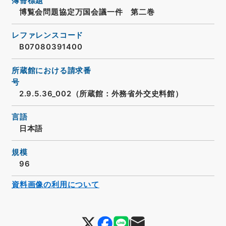
簿冊標題
博覧会問題協定万国会議一件 第二巻
レファレンスコード
B07080391400
所蔵館における請求番
号
2.9.5.36_002（所蔵館：外務省外交史料館）
言語
日本語
規模
96
資料画像の利用について