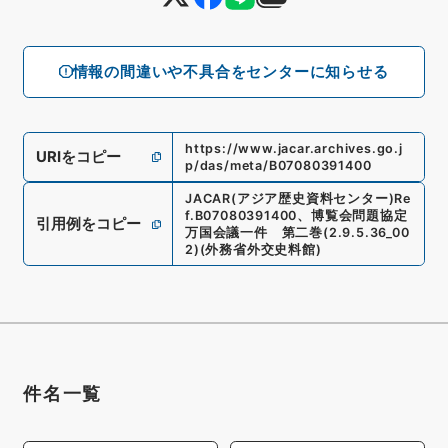
情報の間違いや不具合をセンターに知らせる
https://www.jacar.archives.go.j
URIをコピー
p/das/meta/B07080391400
JACAR(アジア歴史資料センター)
Re
f.
B07080391400
、
博覧会問題協定
引用例をコピー
万国会議一件 第二巻
(
2.9.5.36_00
2
)
(
外務省外交史料館
)
件名一覧