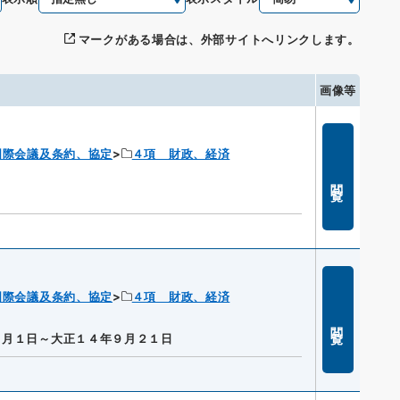
マークがある場合は、外部サイトへリンクします。
画像等
国際会議及条約、協定
４項 財政、経済
閲覧
国際会議及条約、協定
４項 財政、経済
閲覧
７月１日～大正１４年９月２１日