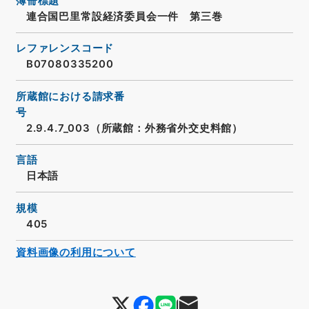
簿冊標題
連合国巴里常設経済委員会一件 第三巻
レファレンスコード
B07080335200
所蔵館における請求番
号
2.9.4.7_003（所蔵館：外務省外交史料館）
言語
日本語
規模
405
資料画像の利用について