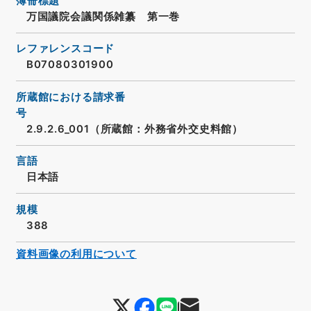
簿冊標題
万国議院会議関係雑纂 第一巻
レファレンスコード
B07080301900
所蔵館における請求番
号
2.9.2.6_001（所蔵館：外務省外交史料館）
言語
日本語
規模
388
資料画像の利用について