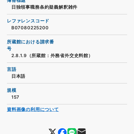
簿冊標題
日独領事職務条約疑義解釈雑件
レファレンスコード
B07080225200
所蔵館における請求番
号
2.8.1.9（所蔵館：外務省外交史料館）
言語
日本語
規模
157
資料画像の利用について