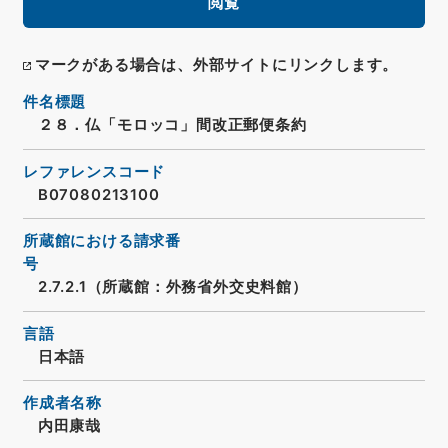
閲覧
マークがある場合は、外部サイトにリンクします。
件名標題
２８．仏「モロッコ」間改正郵便条約
レファレンスコード
B07080213100
所蔵館における請求番
号
2.7.2.1（所蔵館：外務省外交史料館）
言語
日本語
作成者名称
内田康哉