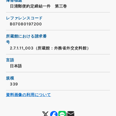
簿冊標題
日清郵便約定締結一件 第三巻
レファレンスコード
B07080197200
所蔵館における請求番
号
2.7.1.11_003（所蔵館：外務省外交史料館）
言語
日本語
規模
339
資料画像の利用について