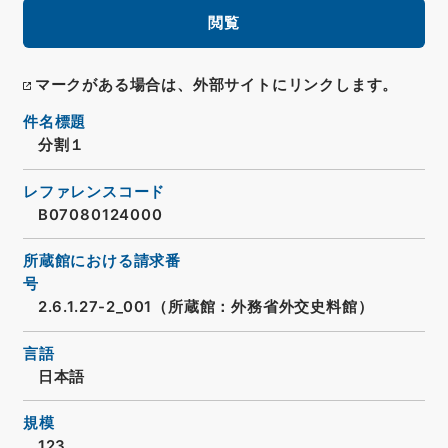
閲覧
マークがある場合は、外部サイトにリンクします。
件名標題
分割１
レファレンスコード
B07080124000
所蔵館における請求番
号
2.6.1.27-2_001（所蔵館：外務省外交史料館）
言語
日本語
規模
123