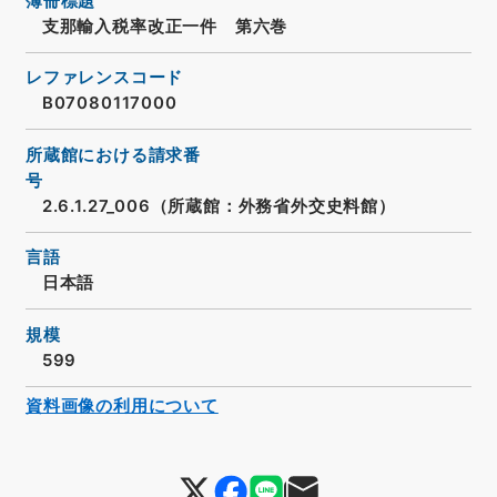
簿冊標題
支那輸入税率改正一件 第六巻
レファレンスコード
B07080117000
所蔵館における請求番
号
2.6.1.27_006（所蔵館：外務省外交史料館）
言語
日本語
規模
599
資料画像の利用について