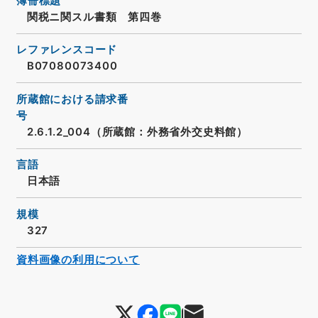
簿冊標題
関税ニ関スル書類 第四巻
レファレンスコード
B07080073400
所蔵館における請求番
号
2.6.1.2_004（所蔵館：外務省外交史料館）
言語
日本語
規模
327
資料画像の利用について