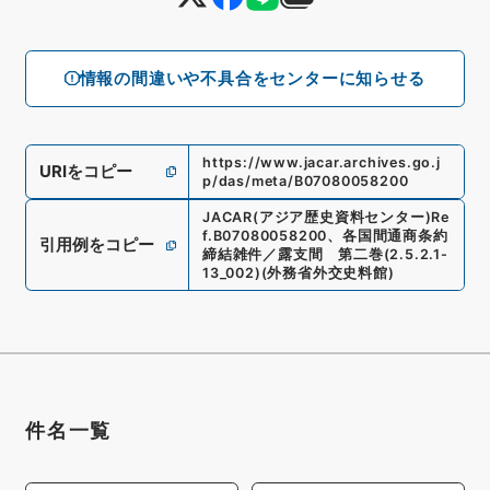
情報の間違いや不具合をセンターに知らせる
https://www.jacar.archives.go.j
URIをコピー
p/das/meta/B07080058200
JACAR(アジア歴史資料センター)
Re
f.
B07080058200
、
各国間通商条約
引用例をコピー
締結雑件／露支間 第二巻
(
2.5.2.1-
13_002
)
(
外務省外交史料館
)
件名一覧