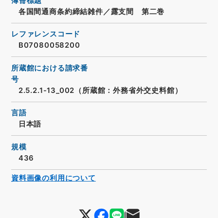
簿冊標題
各国間通商条約締結雑件／露支間 第二巻
レファレンスコード
B07080058200
所蔵館における請求番
号
2.5.2.1-13_002（所蔵館：外務省外交史料館）
言語
日本語
規模
436
資料画像の利用について