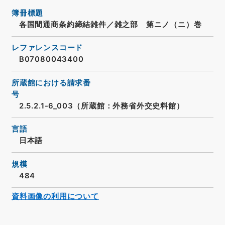
簿冊標題
各国間通商条約締結雑件／雑之部 第ニノ（ニ）巻
レファレンスコード
B07080043400
所蔵館における請求番
号
2.5.2.1-6_003（所蔵館：外務省外交史料館）
言語
日本語
規模
484
資料画像の利用について