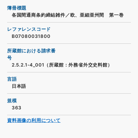
簿冊標題
各国間通商条約締結雑件／欧、亜細亜州間 第一巻
レファレンスコード
B07080031800
所蔵館における請求番
号
2.5.2.1-4_001（所蔵館：外務省外交史料館）
言語
日本語
規模
363
資料画像の利用について