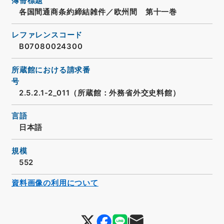
簿冊標題
各国間通商条約締結雑件／欧州間 第十一巻
レファレンスコード
B07080024300
所蔵館における請求番
号
2.5.2.1-2_011（所蔵館：外務省外交史料館）
言語
日本語
規模
552
資料画像の利用について