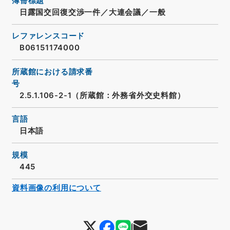
簿冊標題
日露国交回復交渉一件／大連会議／一般
レファレンスコード
B06151174000
所蔵館における請求番
号
2.5.1.106-2-1（所蔵館：外務省外交史料館）
言語
日本語
規模
445
資料画像の利用について