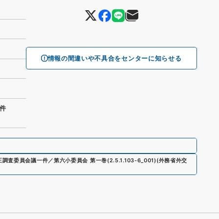
情報の間違いや不具合をセンターに知らせる
一件
正調査委員会議一件／第六小委員会 第一巻
(
2.5.1.103-6_001
)
(
外務省外交