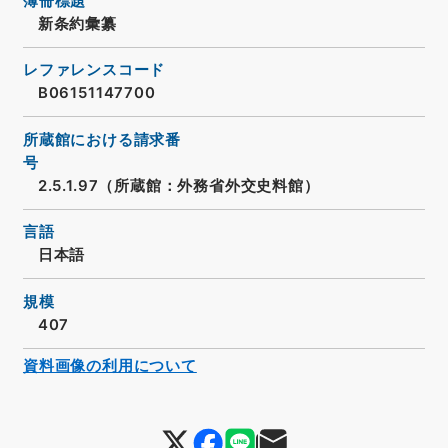
簿冊標題
新条約彙纂
レファレンスコード
B06151147700
所蔵館における請求番
号
2.5.1.97（所蔵館：外務省外交史料館）
言語
日本語
規模
407
資料画像の利用について