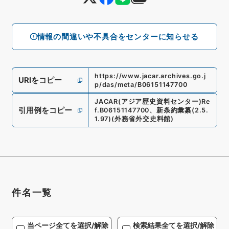
情報の間違いや不具合をセンターに知らせる
https://www.jacar.archives.go.j
URIをコピー
p/das/meta/B06151147700
JACAR(アジア歴史資料センター)
Re
引用例をコピー
f.
B06151147700
、
新条約彙纂
(
2.5.
1.97
)
(
外務省外交史料館
)
件名一覧
当ページ全てを選択/解除
検索結果全てを選択/解除