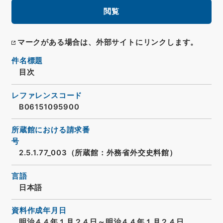
閲覧
マークがある場合は、外部サイトにリンクします。
件名標題
目次
レファレンスコード
B06151095900
所蔵館における請求番
号
2.5.1.77_003（所蔵館：外務省外交史料館）
言語
日本語
資料作成年月日
明治４４年１月２４日～明治４４年１月２４日