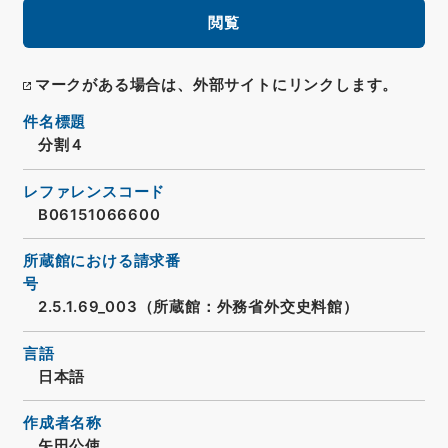
閲覧
マークがある場合は、外部サイトにリンクします。
件名標題
分割４
レファレンスコード
B06151066600
所蔵館における請求番
号
2.5.1.69_003（所蔵館：外務省外交史料館）
言語
日本語
作成者名称
矢田公使