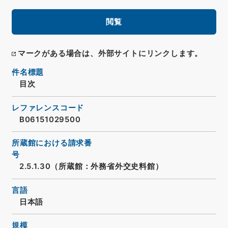
閲覧
マークがある場合は、外部サイトにリンクします。
件名標題
目次
レファレンスコード
B06151029500
所蔵館における請求番
号
2.5.1.30（所蔵館：外務省外交史料館）
言語
日本語
規模