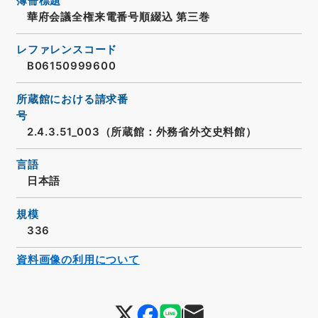
簿冊標題
華府会議全権来電番号順綴込 第三巻
レファレンスコード
B06150999600
所蔵館における請求番
号
2.4.3.51_003（所蔵館：外務省外交史料館）
言語
日本語
規模
336
資料画像の利用について