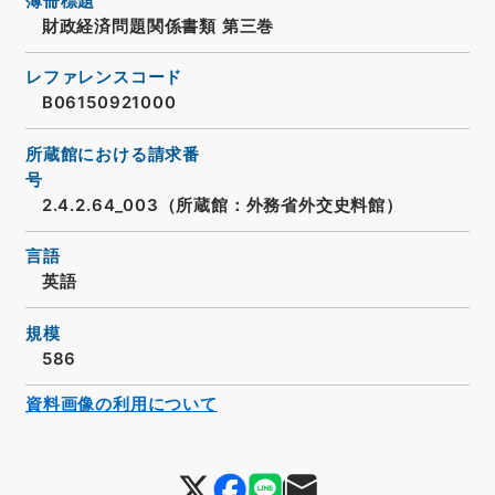
簿冊標題
財政経済問題関係書類 第三巻
レファレンスコード
B06150921000
所蔵館における請求番
号
2.4.2.64_003（所蔵館：外務省外交史料館）
言語
英語
規模
586
資料画像の利用について