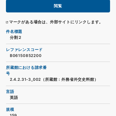
閲覧
マークがある場合は、外部サイトにリンクします。
件名標題
分割２
レファレンスコード
B06150852200
所蔵館における請求番
号
2.4.2.31-3_002（所蔵館：外務省外交史料館）
言語
英語
規模
159