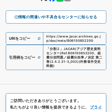
情報の間違いや不具合をセンターに知らせる
https://www.jacar.archives.go.j
URIをコピー
p/das/meta/B06150852200
「
分割２
」
JACAR(アジア歴史資料
センター)
Ref.
B06150852200
、
経
引用例をコピー
費分担問題／経費分担率ノ決定 第二
巻
(
2.4.2.31-3_002
)
(
外務省外交史
料館
)
ご訪問いただきありがとうございます。
私たちがより良い情報を提供できるように、
プライ