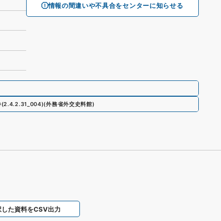
情報の間違いや不具合をセンターに知らせる
巻
(
2.4.2.31_004
)
(
外務省外交史料館
)
択した資料をCSV出力