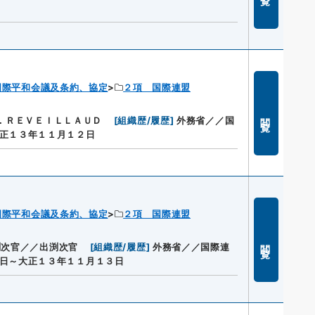
国際平和会議及条約、協定
２項 国際連盟
閲覧
Ｊ．ＲＥＶＥＩＬＬＡＵＤ
[
組織歴/履歴
]
外務省／／国
正１３年１１月１２日
国際平和会議及条約、協定
２項 国際連盟
閲覧
渕次官／／出渕次官
[
組織歴/履歴
]
外務省／／国際連
日～大正１３年１１月１３日