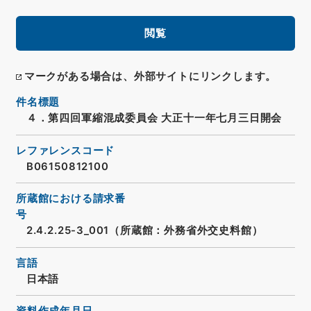
閲覧
マークがある場合は、外部サイトにリンクします。
件名標題
４．第四回軍縮混成委員会 大正十一年七月三日開会
レファレンスコード
B06150812100
所蔵館における請求番
号
2.4.2.25-3_001（所蔵館：外務省外交史料館）
言語
日本語