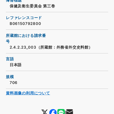
簿冊標題
保健及衛生委員会 第三巻
レファレンスコード
B06150792800
所蔵館における請求番
号
2.4.2.23_003（所蔵館：外務省外交史料館）
言語
日本語
規模
706
資料画像の利用について