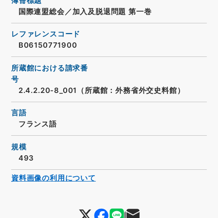
簿冊標題
国際連盟総会／加入及脱退問題 第一巻
レファレンスコード
B06150771900
所蔵館における請求番
号
2.4.2.20-8_001（所蔵館：外務省外交史料館）
言語
フランス語
規模
493
資料画像の利用について