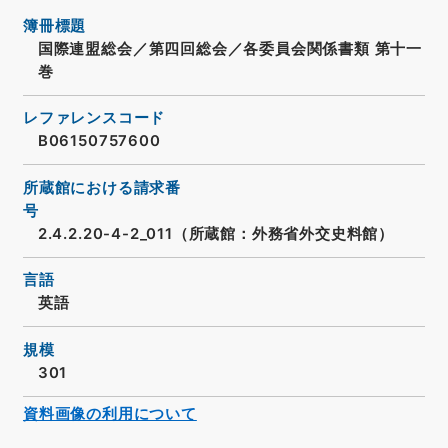
簿冊標題
国際連盟総会／第四回総会／各委員会関係書類 第十一
巻
レファレンスコード
B06150757600
所蔵館における請求番
号
2.4.2.20-4-2_011（所蔵館：外務省外交史料館）
言語
英語
規模
301
資料画像の利用について