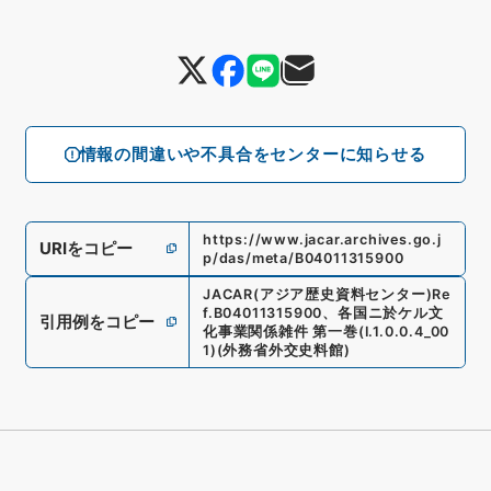
情報の間違いや不具合をセンターに知らせる
https://www.jacar.archives.go.j
URIをコピー
p/das/meta/B04011315900
JACAR(アジア歴史資料センター)
Re
f.
B04011315900
、
各国ニ於ケル文
引用例をコピー
化事業関係雑件 第一巻
(
I.1.0.0.4_00
1
)
(
外務省外交史料館
)