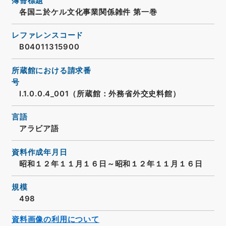
簿冊標題
各国ニ於ケル文化事業関係雑件 第一巻
レファレンスコード
B04011315900
所蔵館における請求番
号
I.1.0.0.4_001（所蔵館：外務省外交史料館）
言語
アラビア語
資料作成年月日
昭和１２年１１月１６日～昭和１２年１１月１６日
規模
498
資料画像の利用について