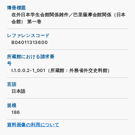
簿冊標題
在外日本学生会館関係雑件／巴里薩摩会館関係（日本
会館） 第一巻
レファレンスコード
B04011313600
所蔵館における請求番
号
I.1.0.0.2-1_001（所蔵館：外務省外交史料館）
言語
日本語
規模
186
資料画像の利用について