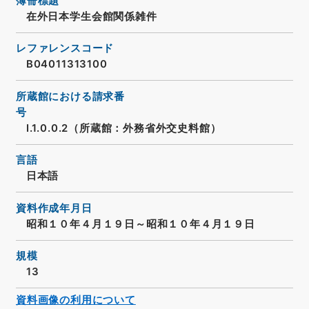
簿冊標題
在外日本学生会館関係雑件
レファレンスコード
B04011313100
所蔵館における請求番
号
I.1.0.0.2（所蔵館：外務省外交史料館）
言語
日本語
資料作成年月日
昭和１０年４月１９日～昭和１０年４月１９日
規模
13
資料画像の利用について