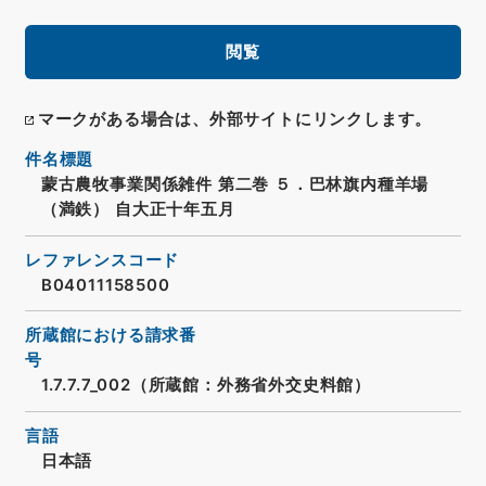
閲覧
マークがある場合は、外部サイトにリンクします。
件名標題
蒙古農牧事業関係雑件 第二巻 ５．巴林旗内種羊場
（満鉄） 自大正十年五月
レファレンスコード
B04011158500
所蔵館における請求番
号
1.7.7.7_002（所蔵館：外務省外交史料館）
言語
日本語