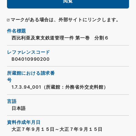
閲覧
マークがある場合は、外部サイトにリンクします。
件名標題
西比利亜及東支鉄道管理一件 第一巻 分割６
レファレンスコード
B04010990200
所蔵館における請求番
号
1.7.3.94_001（所蔵館：外務省外交史料館）
言語
日本語
資料作成年月日
大正７年９月１５日～大正７年９月１５日