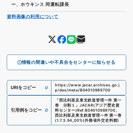
ー、ホウキンス 同運転課長
資料画像の利用について
情報の間違いや不具合をセンターに知らせる
https://www.jacar.archives.go.j
URIをコピー
p/das/meta/B04010989700
「
西比利亜及東支鉄道管理一件 第一
巻 分割１
」
JACAR(アジア歴史資
引用例をコピー
料センター)
Ref.
B04010989700
、
西比利亜及東支鉄道管理一件 第一巻
(
1.7.3.94_001
)
(
外務省外交史料館
)