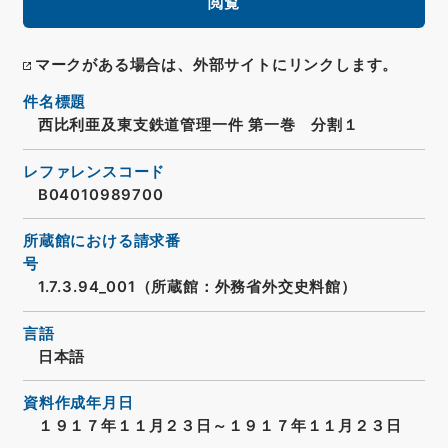
閲覧
マークがある場合は、外部サイトにリンクします。
件名標題
西比利亜及東支鉄道管理一件 第一巻 分割１
レファレンスコード
B04010989700
所蔵館における請求番
号
1.7.3.94_001（所蔵館：外務省外交史料館）
言語
日本語
資料作成年月日
１９１７年１１月２３日～１９１７年１１月２３日