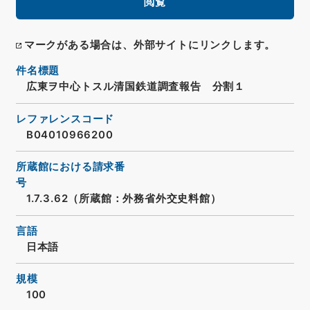
閲覧
マークがある場合は、外部サイトにリンクします。
件名標題
広東ヲ中心トスル清国鉄道調査報告 分割１
レファレンスコード
B04010966200
所蔵館における請求番
号
1.7.3.62（所蔵館：外務省外交史料館）
言語
日本語
規模
100