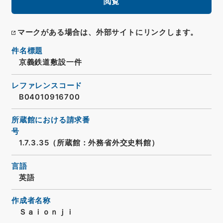
閲覧
マークがある場合は、外部サイトにリンクします。
件名標題
京義鉄道敷設一件
レファレンスコード
B04010916700
所蔵館における請求番
号
1.7.3.35（所蔵館：外務省外交史料館）
言語
英語
作成者名称
Ｓａｉｏｎｊｉ