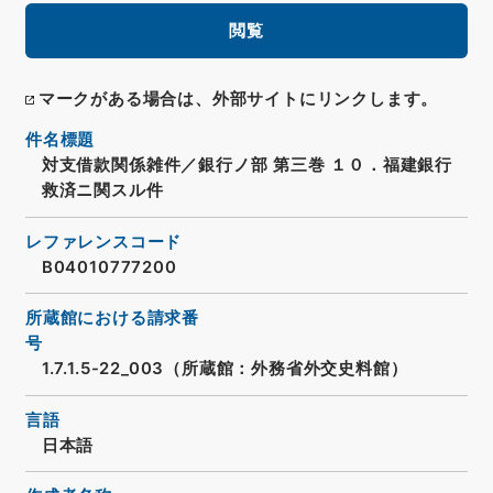
閲覧
マークがある場合は、外部サイトにリンクします。
件名標題
対支借款関係雑件／銀行ノ部 第三巻 １０．福建銀行
救済ニ関スル件
レファレンスコード
B04010777200
所蔵館における請求番
号
1.7.1.5-22_003（所蔵館：外務省外交史料館）
言語
日本語