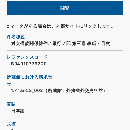
閲覧
マークがある場合は、外部サイトにリンクします。
件名標題
対支借款関係雑件／銀行ノ部 第三巻 表紙・目次
レファレンスコード
B04010776200
所蔵館における請求番
号
1.7.1.5-22_003（所蔵館：外務省外交史料館）
言語
日本語
規模