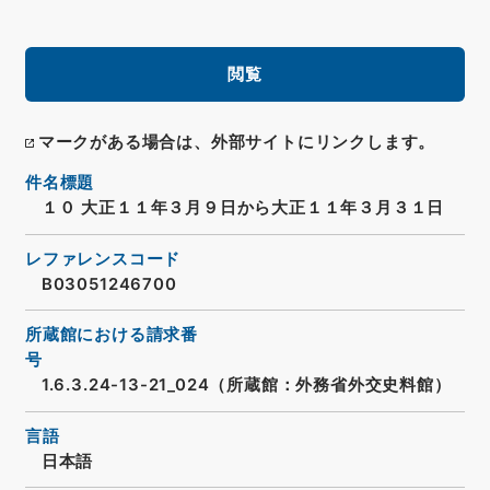
閲覧
マークがある場合は、外部サイトにリンクします。
件名標題
１０ 大正１１年３月９日から大正１１年３月３１日
レファレンスコード
B03051246700
所蔵館における請求番
号
1.6.3.24-13-21_024（所蔵館：外務省外交史料館）
言語
日本語