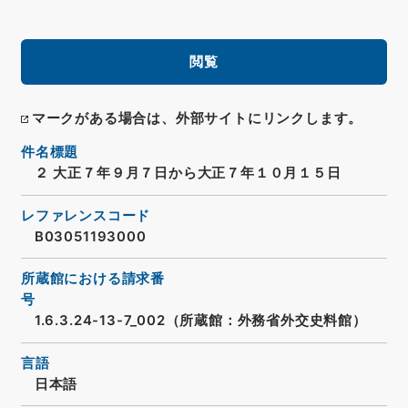
閲覧
マークがある場合は、外部サイトにリンクします。
件名標題
２ 大正７年９月７日から大正７年１０月１５日
レファレンスコード
B03051193000
所蔵館における請求番
号
1.6.3.24-13-7_002（所蔵館：外務省外交史料館）
言語
日本語