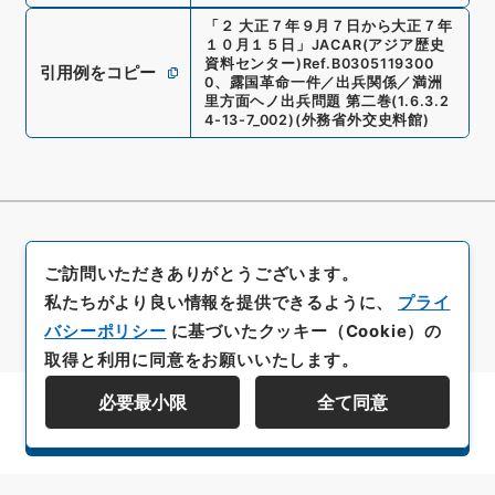
「
２ 大正７年９月７日から大正７年
１０月１５日
」
JACAR(アジア歴史
資料センター)
Ref.
B0305119300
引用例をコピー
0
、
露国革命一件／出兵関係／満洲
里方面ヘノ出兵問題 第二巻
(
1.6.3.2
4-13-7_002
)
(
外務省外交史料館
)
ご訪問いただきありがとうございます。
私たちがより良い情報を提供できるように、
プライ
バシーポリシー
に基づいたクッキー（Cookie）の
取得と利用に同意をお願いいたします。
必要最小限
全て同意
資料群階層を表示する