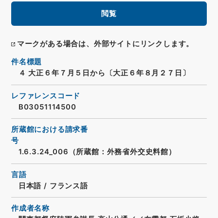
閲覧
マークがある場合は、外部サイトにリンクします。
件名標題
４ 大正６年７月５日から〔大正６年８月２７日〕
レファレンスコード
B03051114500
所蔵館における請求番
号
1.6.3.24_006（所蔵館：外務省外交史料館）
言語
日本語
/
フランス語
作成者名称