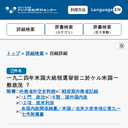
Language
EN
利用方法
辞書検索
辞書検索
詳細検索
（カテゴリ）
（五十音順）
トップ
詳細検索
目録詳細
件名
一九二四年米国大統領選挙前ニ於ケル米国一
般政況 ７
階層
外務省外交史料館
戦前期外務省記録
１門 政治
６類 諸外国内政
２項 亜米利加
各国内政関係雑纂／米国／在米大使来信公第九一
七号附属書