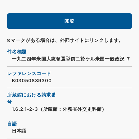
閲覧
マークがある場合は、外部サイトにリンクします。
件名標題
一九二四年米国大統領選挙前ニ於ケル米国一般政況 ７
レファレンスコード
B03050839300
所蔵館における請求番
号
1.6.2.1-2-3（所蔵館：外務省外交史料館）
言語
日本語